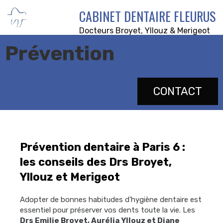
CABINET DENTAIRE FLEURUS
Docteurs Broyet, Yllouz & Merigeot
Prévention
CONTACT
Prévention dentaire à Paris 6 :
les conseils des Drs Broyet,
Yllouz et Merigeot
Adopter de bonnes habitudes d’hygiène dentaire est
essentiel pour préserver vos dents toute la vie. Les
Drs Emilie Broyet, Aurélia Yllouz et Diane