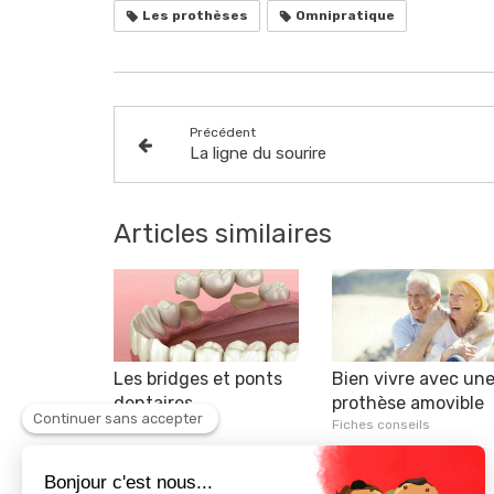
Les prothèses
Omnipratique
Précédent
La ligne du sourire
Articles similaires
Les bridges et ponts
Bien vivre avec un
dentaires
prothèse amovible
Fiches conseils
Fiches conseils