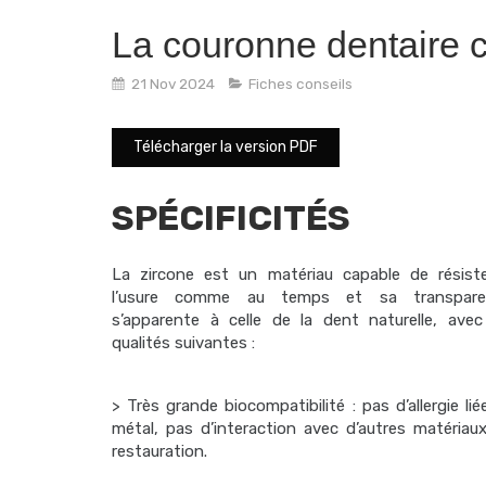
La couronne dentaire 
21 Nov 2024
Fiches conseils
Télécharger la version PDF
SPÉCIFICITÉS
La zircone est un matériau capable de résist
l’usure comme au temps et sa transpare
s’apparente à celle de la dent naturelle, avec
qualités suivantes :
> Très grande biocompatibilité : pas d’allergie lié
métal, pas d’interaction avec d’autres matériau
restauration.