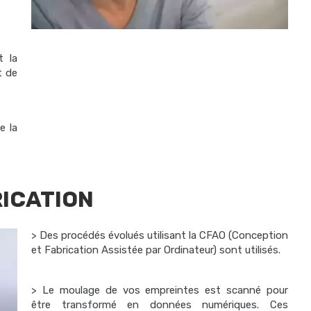
t la
t de
e la
RICATION
> Des procédés évolués utilisant la CFAO (Conception
et Fabrication Assistée par Ordinateur) sont utilisés.
> Le moulage de vos empreintes est scanné pour
être transformé en données numériques. Ces