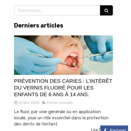
Rechercher
Derniers articles
PRÉVENTION DES CARIES : L’INTÉRÊT
DU VERNIS FLUORÉ POUR LES
ENFANTS DE 6 ANS À 14 ANS.
21 Nov 2024
Fiches conseils
Le fluor, par voie générale ou en application
locale, joue un rôle essentiel dans la protection
des dents de l’enfant.
Lire l'article
Partager