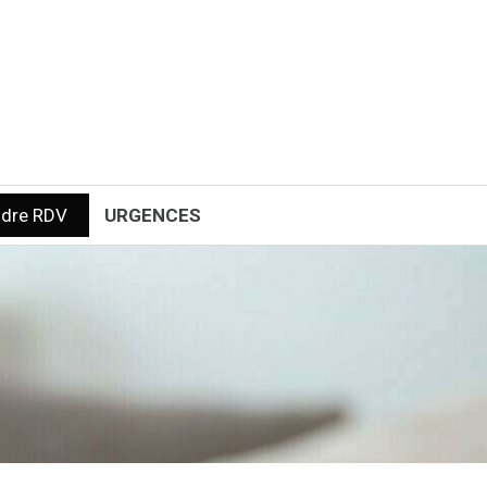
ndre RDV
URGENCES