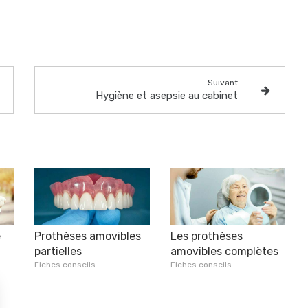
Suivant
Hygiène et asepsie au cabinet
e
Prothèses amovibles
Les prothèses
partielles
amovibles complètes
Fiches conseils
Fiches conseils