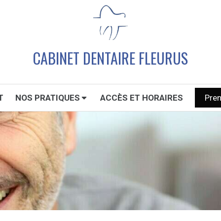
CABINET DENTAIRE FLEURUS
T
NOS PRATIQUES
ACCÈS ET HORAIRES
Pre