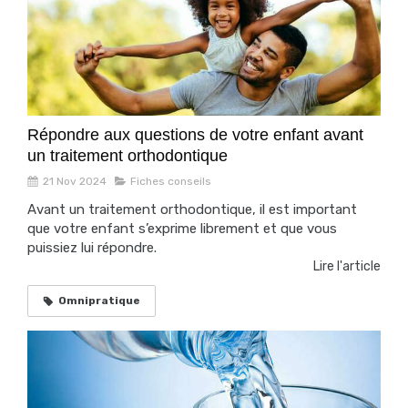
Répondre aux questions de votre enfant avant
un traitement orthodontique
21 Nov 2024
Fiches conseils
Avant un traitement orthodontique, il est important
que votre enfant s’exprime librement et que vous
puissiez lui répondre.
Lire l'article
Omnipratique