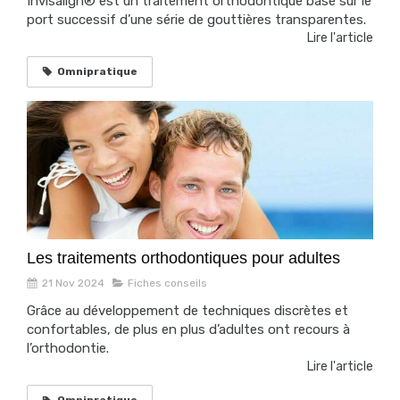
Invisalign® est un traitement orthodontique basé sur le
port successif d’une série de gouttières transparentes.
Lire l'article
Omnipratique
Les traitements orthodontiques pour adultes
21 Nov 2024
Fiches conseils
Grâce au développement de techniques discrètes et
confortables, de plus en plus d’adultes ont recours à
l’orthodontie.
Lire l'article
Omnipratique