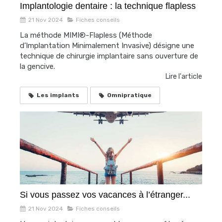
Implantologie dentaire : la technique flapless
21 Nov 2024
Fiches conseils
La méthode MIMI®-Flapless (Méthode
d’Implantation Minimalement Invasive) désigne une
technique de chirurgie implantaire sans ouverture de
la gencive.
Lire l'article
Les implants
Omnipratique
Si vous passez vos vacances à l’étranger...
21 Nov 2024
Fiches conseils