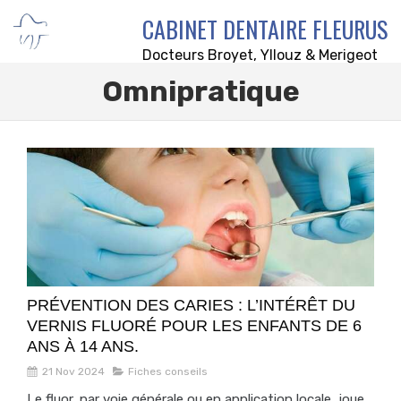
CABINET DENTAIRE FLEURUS
Docteurs Broyet, Yllouz & Merigeot
Omnipratique
PRÉVENTION DES CARIES : L’INTÉRÊT DU
VERNIS FLUORÉ POUR LES ENFANTS DE 6
ANS À 14 ANS.
21 Nov 2024
Fiches conseils
Le fluor, par voie générale ou en application locale, joue