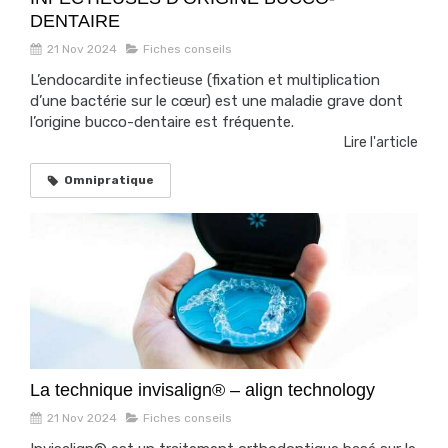
DENTAIRE
21 Nov 2024
Fiches conseils
L’endocardite infectieuse (fixation et multiplication
d’une bactérie sur le cœur) est une maladie grave dont
l’origine bucco-dentaire est fréquente.
Lire l'article
Omnipratique
La technique invisalign® – align technology
21 Nov 2024
Fiches conseils