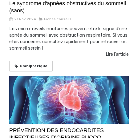
Le syndrome d'apnées obstructives du sommeil
(saos)
21 Nov 2024
Fiches conseils
Les micro-réveils nocturnes peuvent être le signe d'une
apnée du sommeil avec obstruction respiratoire. Si vous
êtes concerné, consultez rapidement pour retrouver un
sommeil serein !
Lire l'article
Omnipratique
PRÉVENTION DES ENDOCARDITES
INFECTIEUSES D’ORIGINE BUCCO-