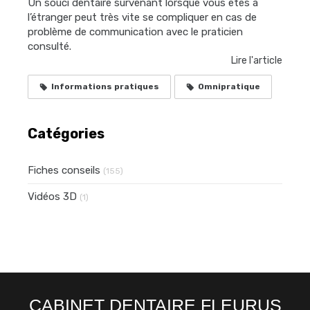
Un souci dentaire survenant lorsque vous êtes à
l’étranger peut très vite se compliquer en cas de
problème de communication avec le praticien
consulté.
Lire l'article
Informations pratiques
Omnipratique
Catégories
Fiches conseils
(155)
Vidéos 3D
(1)
CABINET DENTAIRE FLEURUS