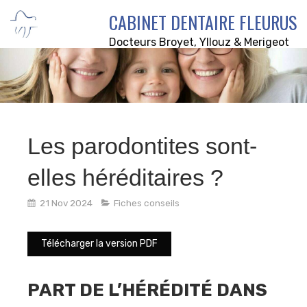
CABINET DENTAIRE FLEURUS
Docteurs Broyet, Yllouz & Merigeot
Les parodontites sont-
elles héréditaires ?
21 Nov 2024
Fiches conseils
Télécharger la version PDF
PART DE L’HÉRÉDITÉ DANS