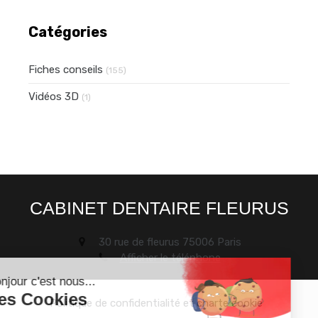
Catégories
Fiches conseils
(155)
Vidéos 3D
(1)
CABINET DENTAIRE FLEURUS
30 rue de fleurus
75006
Paris
Afficher le téléphone
Politique de confidentialité et charte cookie