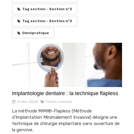
Tag section - Section n°2
Tag section - Section n°2
Omnipratique
Implantologie dentaire : la technique flapless
21 Nov 2024
Fiches conseils
La méthode MIMI®-Flapless (Méthode
d’Implantation Minimalement Invasive) désigne une
technique de chirurgie implantaire sans ouverture de
la gencive.