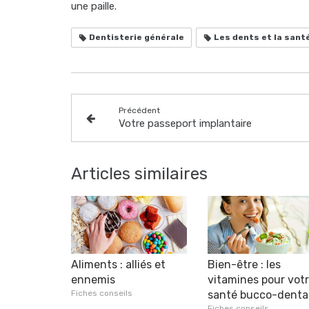
une paille.
Dentisterie générale
Les dents et la sant
Précédent
Votre passeport implantaire
Articles similaires
Aliments : alliés et
Bien-être : les
ennemis
vitamines pour vot
Fiches conseils
santé bucco-denta
Fiches conseils