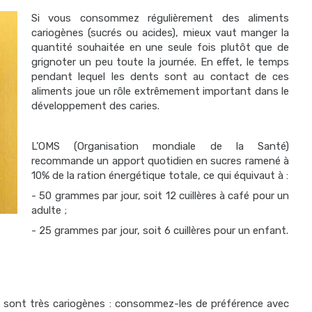
Si vous consommez régulièrement des aliments
cariogènes (sucrés ou acides), mieux vaut manger la
quantité souhaitée en une seule fois plutôt que de
grignoter un peu toute la journée. En effet, le temps
pendant lequel les dents sont au contact de ces
aliments joue un rôle extrêmement important dans le
développement des caries.
L’OMS (Organisation mondiale de la Santé)
recommande un apport quotidien en sucres ramené à
10% de la ration énergétique totale, ce qui équivaut à :
- 50 grammes par jour, soit 12 cuillères à café pour un
adulte ;
- 25 grammes par jour, soit 6 cuillères pour un enfant.
es sont très cariogènes : consommez-les de préférence avec