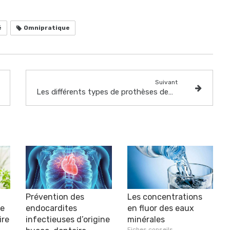
é
Omnipratique
Suivant
Les différents types de prothèses dentaires
Prévention des
Les concentrations
re
endocardites
en fluor des eaux
ire
infectieuses d’origine
minérales
Fiches conseils