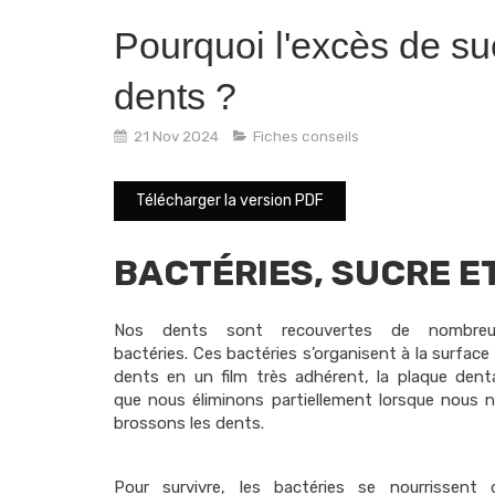
Pourquoi l'excès de suc
dents ?
21 Nov 2024
Fiches conseils
Télécharger la version PDF
BACTÉRIES, SUCRE E
Nos dents sont recouvertes de nombreu
bactéries. Ces bactéries s’organisent à la surface
dents en un film très adhérent, la plaque denta
que nous éliminons partiellement lorsque nous 
brossons les dents.
Pour survivre, les bactéries se nourrissent 