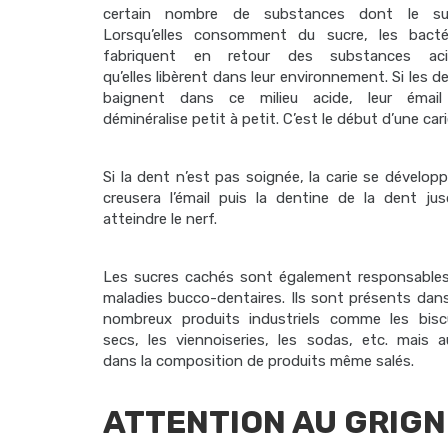
certain nombre de substances dont le suc
Lorsqu’elles consomment du sucre, les bacté
fabriquent en retour des substances aci
qu’elles libèrent dans leur environnement. Si les d
baignent dans ce milieu acide, leur émail
déminéralise petit à petit. C’est le début d’une cari
Si la dent n’est pas soignée, la carie se développ
creusera l’émail puis la dentine de la dent jus
atteindre le nerf.
Les sucres cachés sont également responsable
maladies bucco-dentaires. Ils sont présents dan
nombreux produits industriels comme les bisc
secs, les viennoiseries, les sodas, etc. mais a
dans la composition de produits même salés.
ATTENTION AU GRIGN