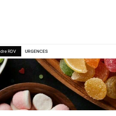
ndre RDV
URGENCES