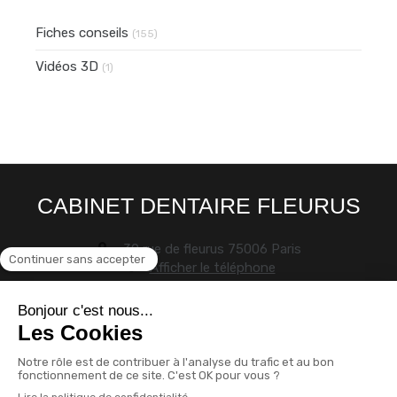
Fiches conseils
(155)
Vidéos 3D
(1)
CABINET DENTAIRE FLEURUS
30 rue de fleurus
75006
Paris
Afficher le téléphone
Politique de confidentialité et charte cookie
Mentions légales
Conditions Générales Utilisation