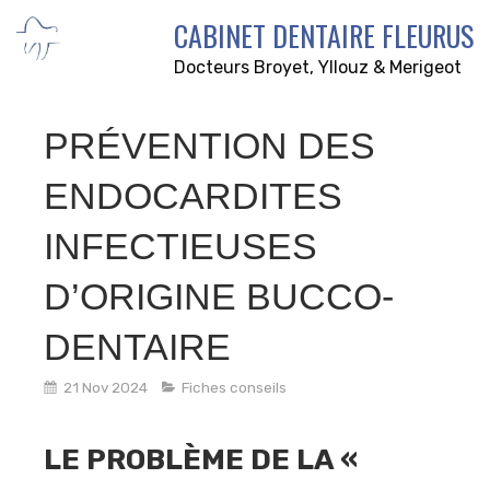
CABINET DENTAIRE FLEURUS
Docteurs Broyet, Yllouz & Merigeot
PRÉVENTION DES
ENDOCARDITES
INFECTIEUSES
D’ORIGINE BUCCO-
DENTAIRE
21 Nov 2024
Fiches conseils
LE PROBLÈME DE LA «