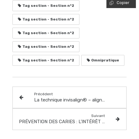
Copier
Tag section - Section n°2
Tag section - Section n°2
Tag section - Section n°2
Tag section - Section n°2
Tag section - Section n°2
Omnipratique
Précédent
La technique invisalign® – align technology
Suivant
PRÉVENTION DES CARIES : L’INTÉRÊT DU VERNIS FLUORÉ POUR LES ENFANTS DE 6 ANS À 14 ANS.