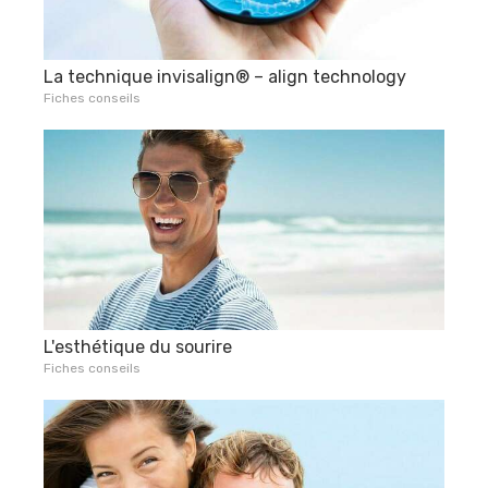
La technique invisalign® – align technology
Fiches conseils
L'esthétique du sourire
Fiches conseils