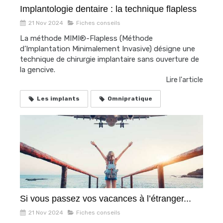
Implantologie dentaire : la technique flapless
21 Nov 2024
Fiches conseils
La méthode MIMI®-Flapless (Méthode
d’Implantation Minimalement Invasive) désigne une
technique de chirurgie implantaire sans ouverture de
la gencive.
Lire l'article
Les implants
Omnipratique
Si vous passez vos vacances à l’étranger...
21 Nov 2024
Fiches conseils