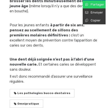
brosser les dents minutieusement dès le plus
Partager
jeune âge
(même lorsqu’il n’y a que des dents de lait
en bouche).
Envoyer
Copier
Pour les jeunes enfants
à partir de six ans,
pensez au scellement de sillons des
premières molaires définitives :
c’est un
excellent moyen de prévention contre l’apparition de
caries sur ces dents.
Une dent déjà soignée n’est pas à l’abri d’une
nouvelle carie.
Et certaines caries se développent
sans douleur.
Il est donc recommandé d’assurer une surveillance
régulière.
Les pathologies bucco-dentaires
Omnipratique