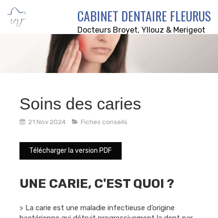
CABINET DENTAIRE FLEURUS
Docteurs Broyet, Yllouz & Merigeot
Soins des caries
21 Nov 2024
Fiches conseils
Télécharger la version PDF
UNE CARIE, C'EST QUOI ?
> La carie est une maladie infectieuse d’origine