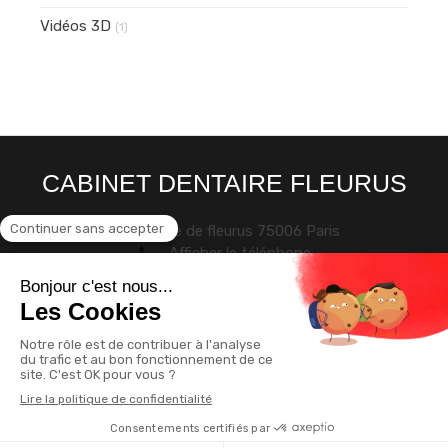
Vidéos 3D
(1)
CABINET DENTAIRE FLEURUS
30 rue de fleurus
75006
Paris
Afficher le téléphone
Politique de confidentialité et charte cookie
Mentions légales
Conditions Générales Utilisation
Création par