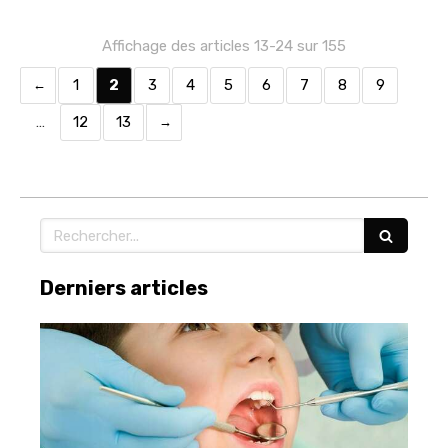
Affichage des articles 13-24 sur 155
1
2
3
4
5
6
7
8
9
…
12
13
Rechercher
Derniers articles