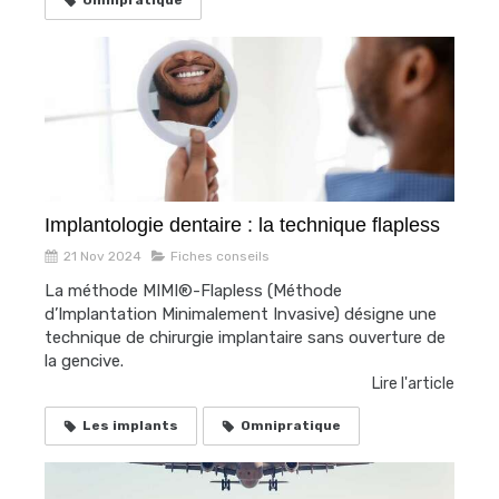
Omnipratique
Implantologie dentaire : la technique flapless
21 Nov 2024
Fiches conseils
La méthode MIMI®-Flapless (Méthode
d’Implantation Minimalement Invasive) désigne une
technique de chirurgie implantaire sans ouverture de
la gencive.
Lire l'article
Les implants
Omnipratique