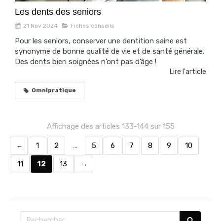
Les dents des seniors
21 Nov 2024
Fiches conseils
Pour les seniors, conserver une dentition saine est
synonyme de bonne qualité de vie et de santé générale.
Des dents bien soignées n’ont pas d’âge !
Lire l'article
Omnipratique
Affichage des articles 133-144 sur 155
1
2
…
5
6
7
8
9
10
11
12
13
Rechercher