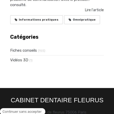
consulté.
Lire l'article
Informations pratiques
Omnipratique
Catégories
Fiches conseils
(155)
Vidéos 3D
(1)
CABINET DENTAIRE FLEURUS
30 rue de fleurus
75006
Paris