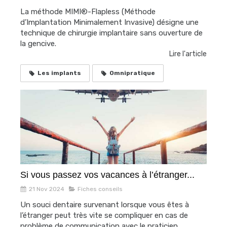
La méthode MIMI®-Flapless (Méthode
d’Implantation Minimalement Invasive) désigne une
technique de chirurgie implantaire sans ouverture de
la gencive.
Lire l'article
Les implants
Omnipratique
Si vous passez vos vacances à l’étranger...
21 Nov 2024
Fiches conseils
Un souci dentaire survenant lorsque vous êtes à
l’étranger peut très vite se compliquer en cas de
problème de communication avec le praticien